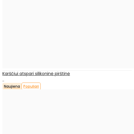
Karščiui atspari silikoninė pirštinė
..
Naujiena
Populiari