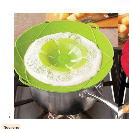
Naujiena