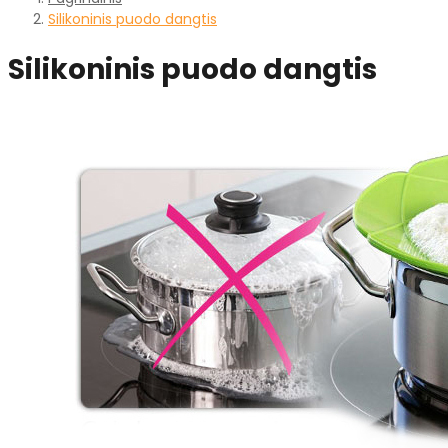
Silikoninis puodo dangtis
Silikoninis puodo dangtis