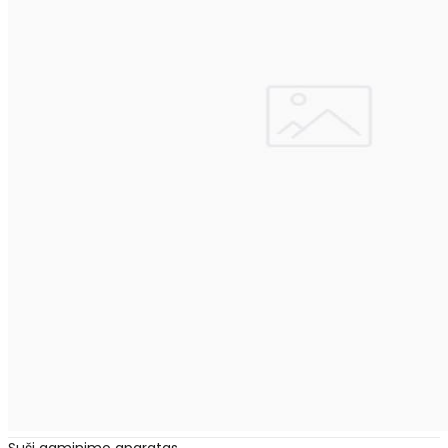
Suši gaminimo aparatas