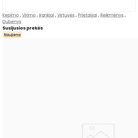
Kepimo
,
Virimo
,
Įrankiai
,
Virtuvės
,
Prietaisai
,
Reikmenys
,
Dubenys
Susijusios prekės
Naujiena