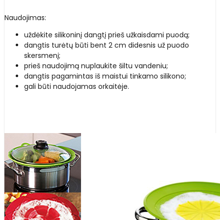
Naudojimas:
uždėkite silikoninį dangtį prieš užkaisdami puodą;
dangtis turėtų būti bent 2 cm didesnis už puodo
skersmenį;
prieš naudojimą nuplaukite šiltu vandeniu;
dangtis pagamintas iš maistui tinkamo silikono;
gali būti naudojamas orkaitėje.