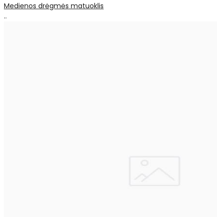
Medienos drėgmės matuoklis
..