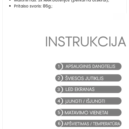
Pritaiso svoris: 86g.;