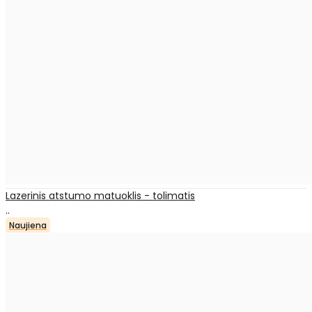
Lazerinis atstumo matuoklis - tolimatis
..
Naujiena