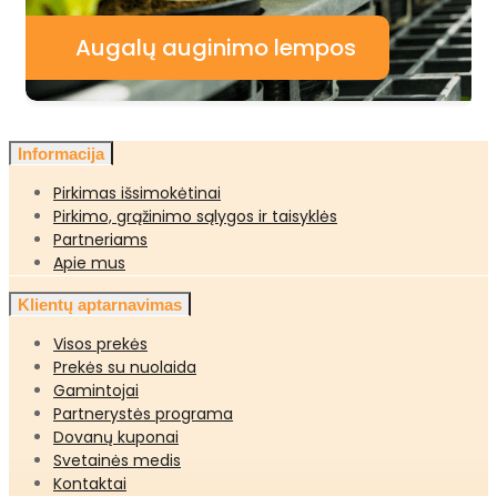
Augalų auginimo lempos
Informacija
Pirkimas išsimokėtinai
Pirkimo, grąžinimo sąlygos ir taisyklės
Partneriams
Apie mus
Klientų aptarnavimas
Visos prekės
Prekės su nuolaida
Gamintojai
Partnerystės programa
Dovanų kuponai
Svetainės medis
Kontaktai