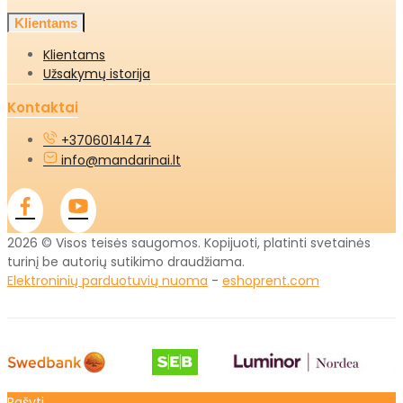
Klientams
Klientams
Užsakymų istorija
Kontaktai
+37060141474
info@mandarinai.lt
2026 © Visos teisės saugomos. Kopijuoti, platinti svetainės
turinį be autorių sutikimo draudžiama.
Elektroninių parduotuvių nuoma
-
eshoprent.com
Rašyti