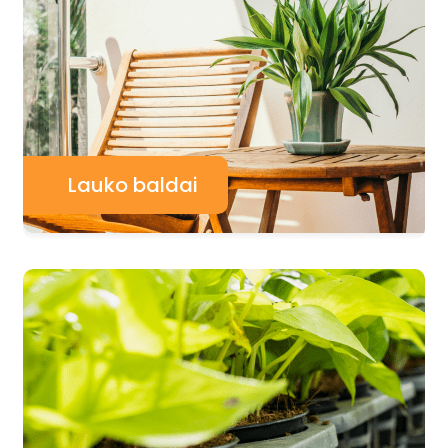
Lauko baldai