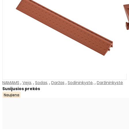
NAMAMS
,
Veja,
,
Sodas,
,
Daržas
,
Sodininkystė,
,
Daržininkystė
Susijusios prekės
Naujiena