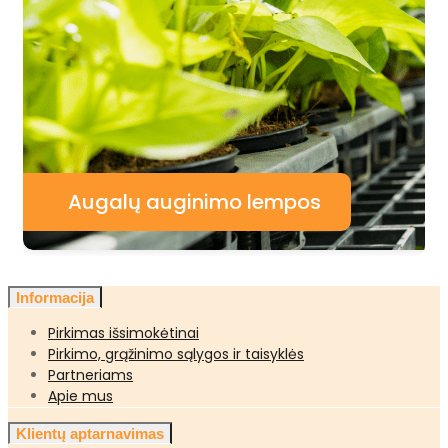
Augalų auginimo lempos
Informacija
Pirkimas išsimokėtinai
Pirkimo, grąžinimo sąlygos ir taisyklės
Partneriams
Apie mus
Klientų aptarnavimas