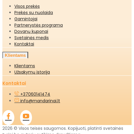
Visos prekės
Prekės su nuolaida
Gamintojai
Partnerystės programa
Dovanų kuponai
Svetainės medis
Kontaktai
Klientams
Klientams
Užsakymų istorija
Kontaktai
+37060141474
info@mandarinai.lt
2026 © Visos teisės saugomos. Kopijuoti, platinti svetainės