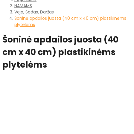
NAMAMS
Veja, Sodas, Daržas
Šoninė apdailos juosta (40 cm x 40 cm) plastikinėms
plytelėms
Šoninė apdailos juosta (40
cm x 40 cm) plastikinėms
plytelėms