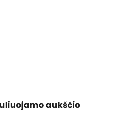
eguliuojamo aukščio