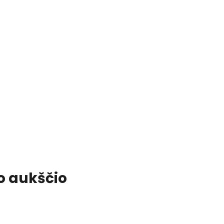
o aukščio