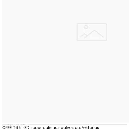
CREE T6 5 LED super galingas galvos prožektorius