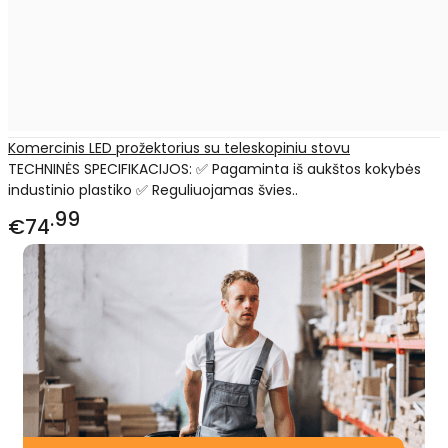
Komercinis LED prožektorius su teleskopiniu stovu
TECHNINĖS SPECIFIKACIJOS: ✅ Pagaminta iš aukštos kokybės
industinio plastiko ✅ Reguliuojamas švies..
99
€74