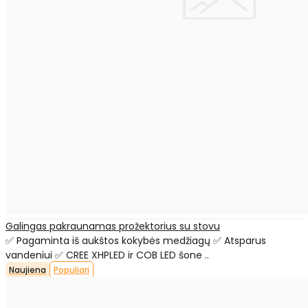
Galingas pakraunamas prožektorius su stovu
✅ Pagaminta iš aukštos kokybės medžiagų ✅ Atsparus
vandeniui ✅ CREE XHPLED ir COB LED šone ..
Naujiena
Populiari