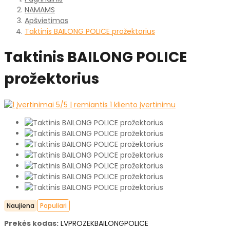
NAMAMS
Apšvietimas
Taktinis BAILONG POLICE prožektorius
Taktinis BAILONG POLICE
prožektorius
5
/5 | remiantis
1
kliento įvertinimu
Naujiena
Populiari
Prekės kodas:
LVPROZEKBAILONGPOLICE