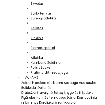
Skvošas
Stalo tenisas
Sunkioji atletika
Tenisas
Tinklinis
Žiemos sportai
Atletika
Kambario Žaidimai
Poilsis Lauke
Pratimai ,fitnesas, joga
VAIKAMS
Žaislai ir prekės kūdikiams
Apsauga nuo saulės
Beibleidai
Dėlionės
Drabužiai ir avalynė
Eskizų knygelės ir lipdukai
Figūrėlės
Karinės tematikos žaislai
Karnavaliniai
reikmenys
Karoliukai ir rankdarbiai