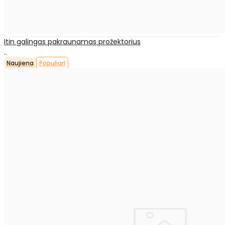
Itin galingas pakraunamas prožektorius
..
Naujiena
Populiari