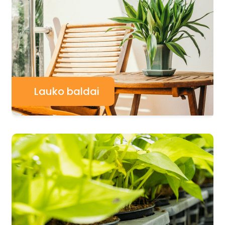
Lauko baldai