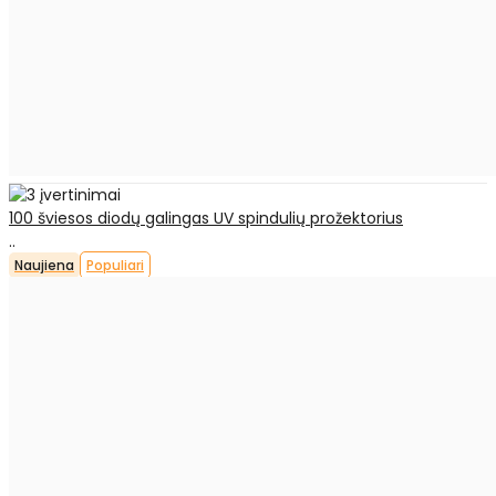
100 šviesos diodų galingas UV spindulių prožektorius
..
Naujiena
Populiari