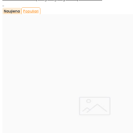
..
Naujiena
Populiari