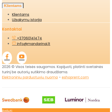
Klientams
Klientams
Užsakymų istorija
Kontaktai
+37060141474
info@mandarinai.lt
2026 © Visos teisės saugomos. Kopijuoti, platinti svetainės
turinį be autorių sutikimo draudžiama.
Elektroninių parduotuvių nuoma
-
eshoprent.com
Rašyti