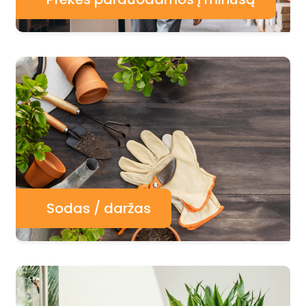
Sodas / daržas