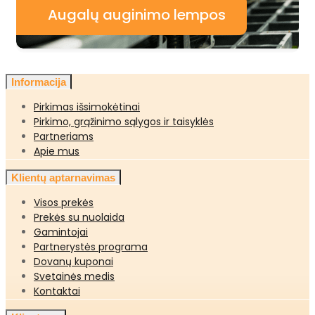
Augalų auginimo lempos
Informacija
Pirkimas išsimokėtinai
Pirkimo, grąžinimo sąlygos ir taisyklės
Partneriams
Apie mus
Klientų aptarnavimas
Visos prekės
Prekės su nuolaida
Gamintojai
Partnerystės programa
Dovanų kuponai
Svetainės medis
Kontaktai