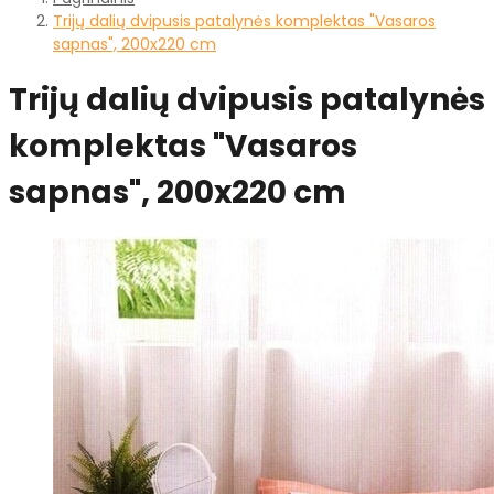
Trijų dalių dvipusis patalynės komplektas "Vasaros
sapnas", 200x220 cm
Trijų dalių dvipusis patalynės
komplektas "Vasaros
sapnas", 200x220 cm