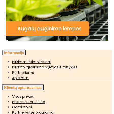
Augalų auginimo lempos
Informacija
Pirkimas išsimokėtinai
Pirkimo, grąžinimo sąlygos ir taisyklės
Partneriams
Apie mus
Klientų aptarnavimas
Visos prekės
Prekės su nuolaida
Gamintojai
Partnerystės programa