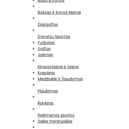
Badmintonas
Boksas ir Kovos Menai
Diskgolfas
Dviračių Sportas
Futbolas
Golfas
Jojimas
Kinezioteipai ir teipai
Krepšinis
Medžioklė ir Šaudymas
Plaukimas
Rankinis
Reikmenys sportui
Salės treniruokliai