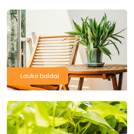
Lauko baldai