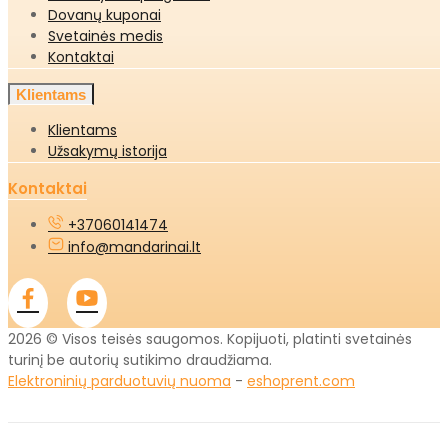
Dovanų kuponai
Svetainės medis
Kontaktai
Klientams
Klientams
Užsakymų istorija
Kontaktai
+37060141474
info@mandarinai.lt
2026 © Visos teisės saugomos. Kopijuoti, platinti svetainės
turinį be autorių sutikimo draudžiama.
Elektroninių parduotuvių nuoma
-
eshoprent.com