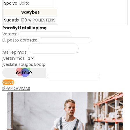
Spalva
Balta
Savybės
Sudėtis
100 % POLIESTERIS
Parašyti atsiliepimą
Vardas:
El. pašto adresas:
Atsiliepimas:
Įvertinimas:
Įveskite saugos kodą:
Rašyti
IŠPARDAVIMAS