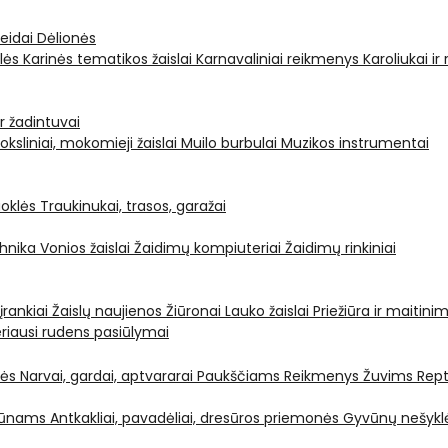
leidai
Dėlionės
ėlės
Karinės tematikos žaislai
Karnavaliniai reikmenys
Karoliukai ir
ir žadintuvai
oksliniai, mokomieji žaislai
Muilo burbulai
Muzikos instrumentai
oklės
Traukinukai, trasos, garažai
chnika
Vonios žaislai
Žaidimų kompiuteriai
Žaidimų rinkiniai
 įrankiai
Žaislų naujienos
Žiūronai
Lauko žaislai
Priežiūra ir maitini
riausi rudens pasiūlymai
nės
Narvai, gardai, aptvararai
Paukščiams
Reikmenys Žuvims
Rept
yvūnams
Antkakliai, pavadėliai, dresūros priemonės
Gyvūnų nešyklė