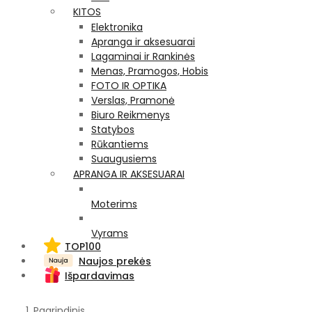
KITOS
Elektronika
Apranga ir aksesuarai
Lagaminai ir Rankinės
Menas, Pramogos, Hobis
FOTO IR OPTIKA
Verslas, Pramonė
Biuro Reikmenys
Statybos
Rūkantiems
Suaugusiems
APRANGA IR AKSESUARAI
Moterims
Vyrams
TOP100
Naujos prekės
Išpardavimas
Pagrindinis