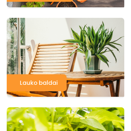
Lauko baldai