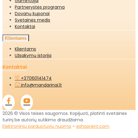
Gamintojai
Partnerystės programa
Dovanų kuponai
Svetainės medis
Kontaktai
Klientams
Klientams
Užsakymų istorija
Kontaktai
+37060141474
info@mandarinai.lt
2026 © Visos teisės saugomos. Kopijuoti, platinti svetainės
turinį be autorių sutikimo draudžiama.
Elektroninių parduotuvių nuoma
-
eshoprent.com