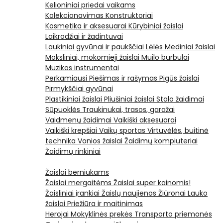
Kelioniniai priedai vaikams
Kolekcionavimas
Konstruktoriai
Kosmetika ir aksesuarai
Kūrybiniai žaislai
Laikrodžiai ir žadintuvai
Laukiniai gyvūnai ir paukščiai
Lėlės
Mediniai žaislai
Moksliniai, mokomieji žaislai
Muilo burbulai
Muzikos instrumentai
Perkamiausi
Piešimas ir rašymas
Pigūs žaislai
Pirmykščiai gyvūnai
Plastikiniai žaislai
Pliušiniai žaislai
Stalo žaidimai
Sūpuoklės
Traukinukai, trasos, garažai
Vaidmenų žaidimai
Vaikiški aksesuarai
Vaikiški krepšiai
Vaikų sportas
Virtuvėlės, buitinė
technika
Vonios žaislai
Žaidimų kompiuteriai
Žaidimų rinkiniai
Žaislai berniukams
Žaislai mergaitėms
Žaislai super kainomis!
Žaisliniai įrankiai
Žaislų naujienos
Žiūronai
Lauko
žaislai
Priežiūra ir maitinimas
Herojai
Mokyklinės prekės
Transporto priemonės