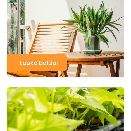
Lauko baldai