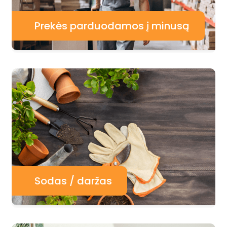
Prekės parduodamos į minusą
Sodas / daržas