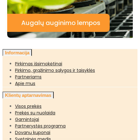
Augalų auginimo lempos
Informacija
Pirkimas išsimokėtinai
Pirkimo, grąžinimo sąlygos ir taisyklės
Partneriams
Apie mus
Klientų aptarnavimas
Visos prekės
Prekės su nuolaida
Gamintojai
Partnerystės programa
Dovanų kuponai
Svetainės medis