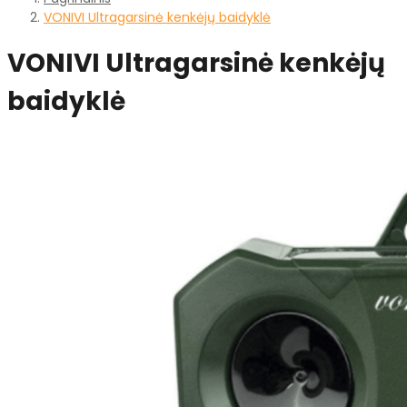
VONIVI Ultragarsinė kenkėjų baidyklė
VONIVI Ultragarsinė kenkėjų
baidyklė