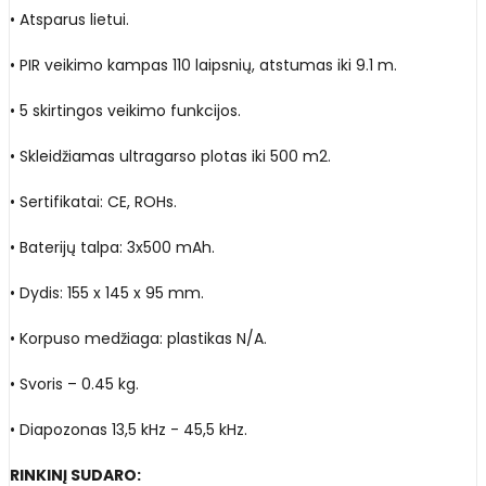
• Atsparus lietui.
• PIR veikimo kampas 110 laipsnių, atstumas iki 9.1 m.
• 5 skirtingos veikimo funkcijos.
• Skleidžiamas ultragarso plotas iki 500 m2.
• Sertifikatai: CE, ROHs.
• Baterijų talpa: 3x500 mAh.
• Dydis: 155 x 145 x 95 mm.
• Korpuso medžiaga: plastikas N/A.
• Svoris – 0.45 kg.
• Diapozonas 13,5 kHz - 45,5 kHz.
RINKINĮ SUDARO: