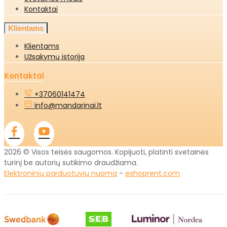
Kontaktai
Klientams
Klientams
Užsakymų istorija
Kontaktai
+37060141474
info@mandarinai.lt
2026 © Visos teisės saugomos. Kopijuoti, platinti svetainės
turinį be autorių sutikimo draudžiama.
Elektroninių parduotuvių nuoma
-
eshoprent.com