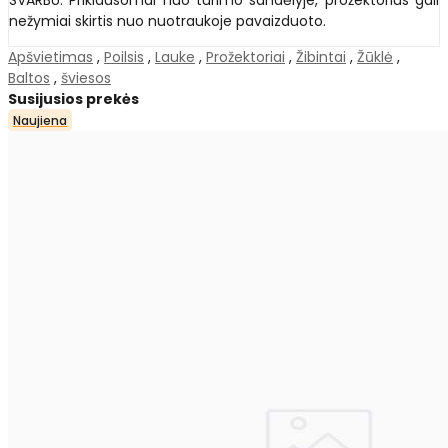
nežymiai skirtis nuo nuotraukoje pavaizduoto.
Apšvietimas
,
Poilsis
,
Lauke
,
Prožektoriai
,
Žibintai
,
Žūklė
,
Baltos
,
šviesos
Susijusios prekės
Naujiena