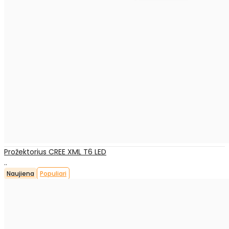
Prožektorius CREE XML T6 LED
..
Naujiena
Populiari