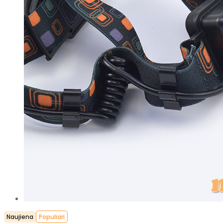
Naujiena
Populiari