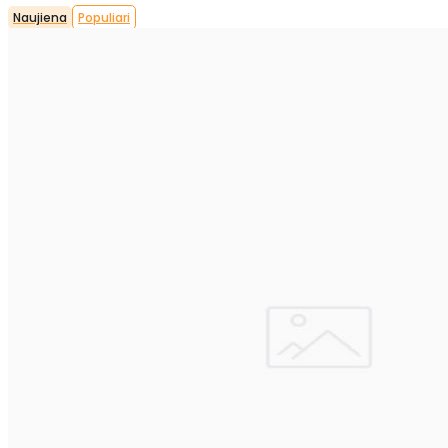
Naujiena
Populiari