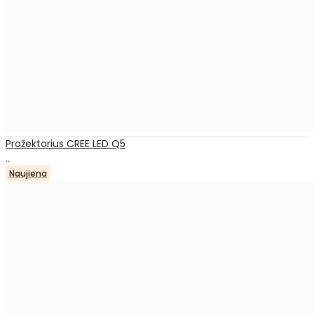
Prožektorius CREE LED Q5
..
Naujiena