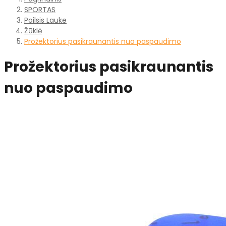
SPORTAS
Poilsis Lauke
Žūklė
Prožektorius pasikraunantis nuo paspaudimo
Prožektorius pasikraunantis
nuo paspaudimo