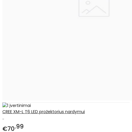
CREE XM-L T6 LED prožektorius nardymui
..
99
€70