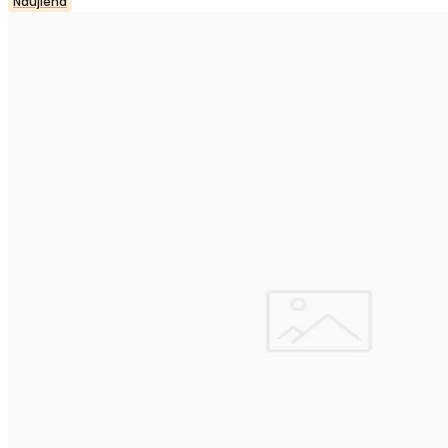
Naujiena