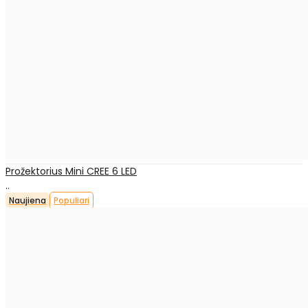
Prožektorius Mini CREE 6 LED
..
Naujiena
Populiari