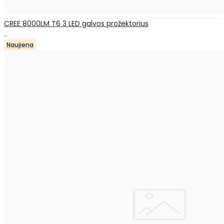
CREE 8000LM T6 3 LED galvos prožektorius
..
Naujiena