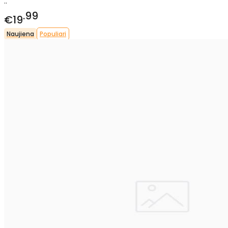
..
99
€19
Naujiena
Populiari