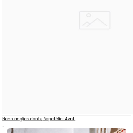
Nano anglies dantų šepetėliai 4vnt.
..