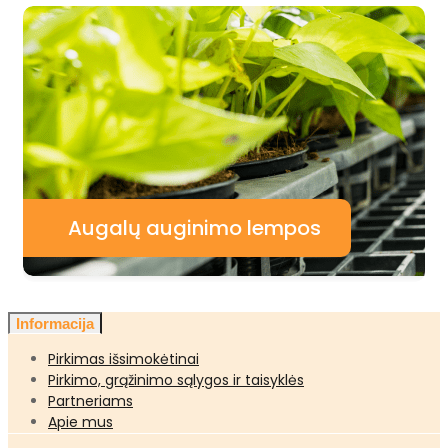
Augalų auginimo lempos
Informacija
Pirkimas išsimokėtinai
Pirkimo, grąžinimo sąlygos ir taisyklės
Partneriams
Apie mus