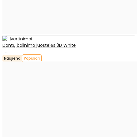
Dantų balinimo juostelės 3D White
..
Naujiena
Populiari