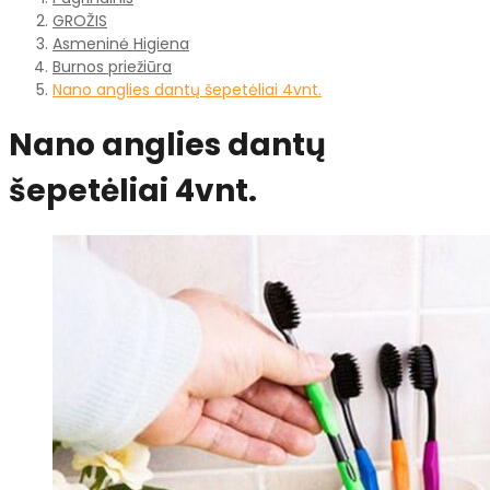
GROŽIS
Asmeninė Higiena
Burnos priežiūra
Nano anglies dantų šepetėliai 4vnt.
Nano anglies dantų
šepetėliai 4vnt.