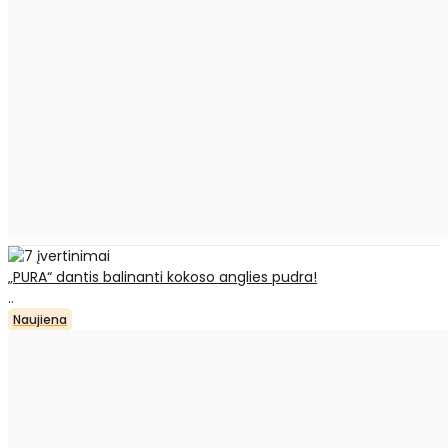
„PURA“ dantis balinanti kokoso anglies pudra!
..
Naujiena