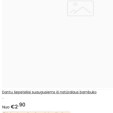
Dantų šepetėliai suaugusiems iš natūralaus bambuko
..
90
€2
Nuo