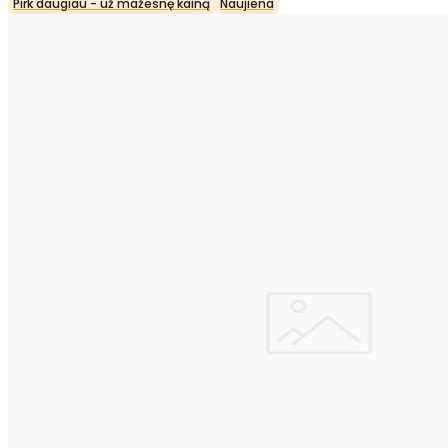
Pirk daugiau - už mažesnę kainą
Naujiena