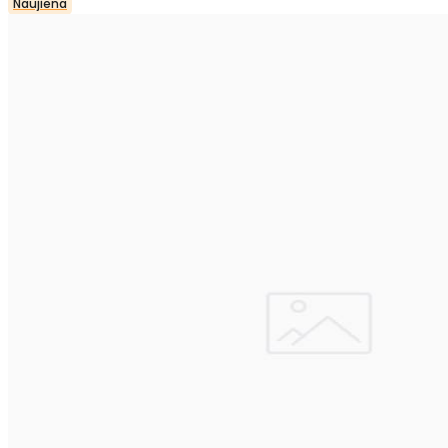
Naujiena