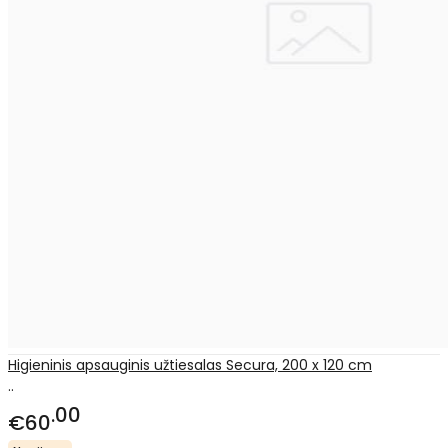
Higieninis apsauginis užtiesalas Secura, 200 x 120 cm
..
00
€60