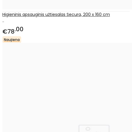
Higieninis apsauginis užtiesalas Secura, 200 x 160 cm
..
00
€78
Naujiena