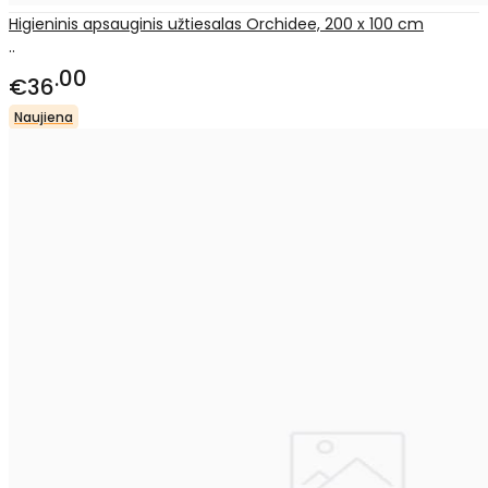
Higieninis apsauginis užtiesalas Orchidee, 200 x 100 cm
..
00
€36
Naujiena