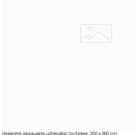
Higieninis apsauginis užtiesalas Orchidee, 200 x 180 cm