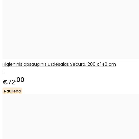
Higieninis apsauginis užtiesalas Secura, 200 x 140 cm
..
00
€72
Naujiena