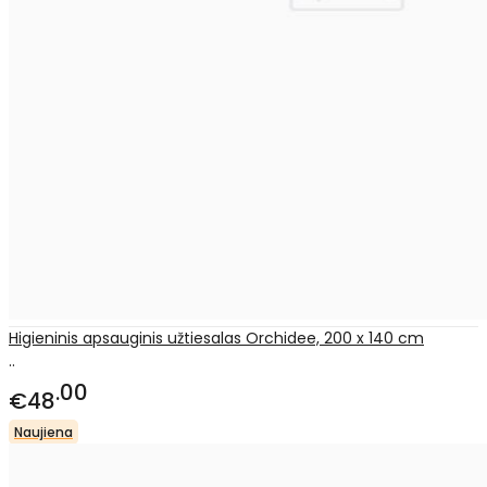
Higieninis apsauginis užtiesalas Orchidee, 200 x 140 cm
..
00
€48
Naujiena