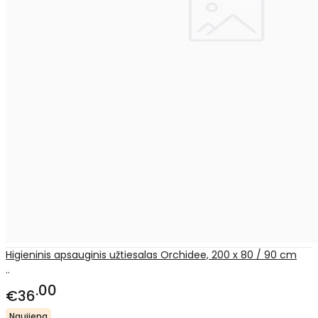
Higieninis apsauginis užtiesalas Orchidee, 200 x 80 / 90 cm
..
00
€36
Naujiena