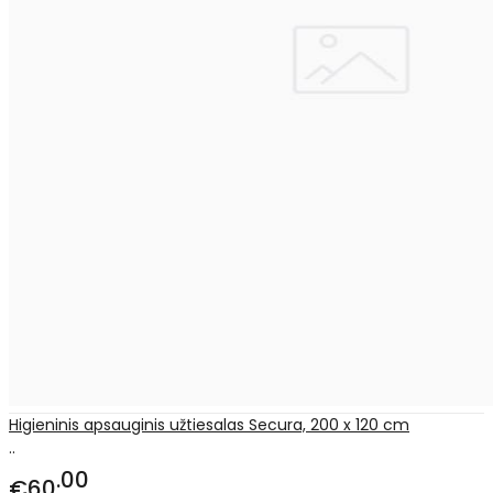
Higieninis apsauginis užtiesalas Secura, 200 x 120 cm
..
00
€60