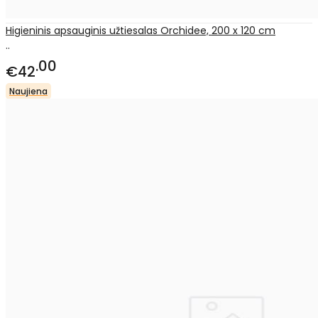
Higieninis apsauginis užtiesalas Orchidee, 200 x 120 cm
..
00
€42
Naujiena