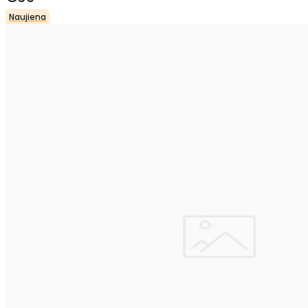
Naujiena