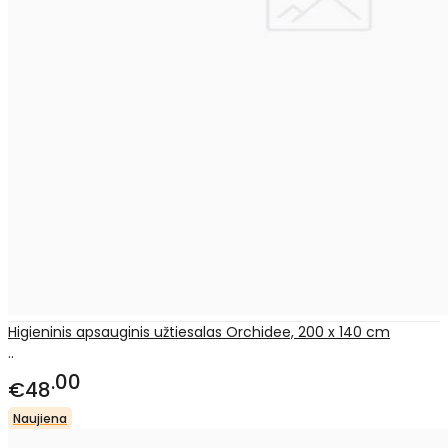
Higieninis apsauginis užtiesalas Orchidee, 200 x 140 cm
..
00
€48
Naujiena