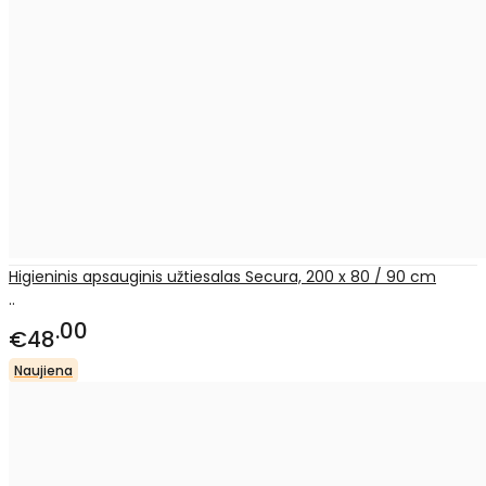
Higieninis apsauginis užtiesalas Secura, 200 x 80 / 90 cm
..
00
€48
Naujiena