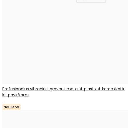
Profesionalus vibracinis graveris metalui, plastikui, keramikai ir
kt. paviršiams
..
Naujiena