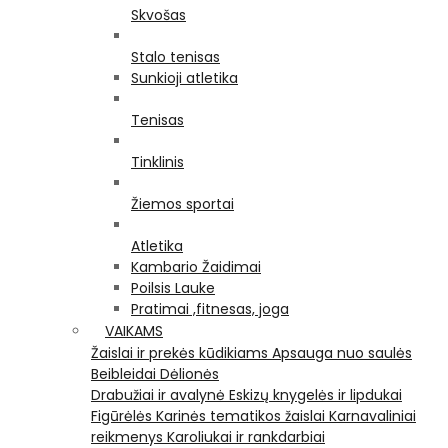
Skvošas
Stalo tenisas
Sunkioji atletika
Tenisas
Tinklinis
Žiemos sportai
Atletika
Kambario Žaidimai
Poilsis Lauke
Pratimai ,fitnesas, joga
VAIKAMS
Žaislai ir prekės kūdikiams
Apsauga nuo saulės
Beibleidai
Dėlionės
Drabužiai ir avalynė
Eskizų knygelės ir lipdukai
Figūrėlės
Karinės tematikos žaislai
Karnavaliniai
reikmenys
Karoliukai ir rankdarbiai