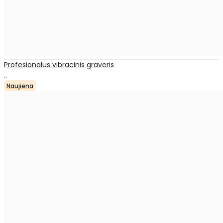
Profesionalus vibracinis graveris
..
Naujiena