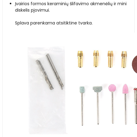
Įvairios formos keraminių šlifavimo akmenėlių ir mini
diskelis pjovimui.
Splava parenkama atsitiktine tvarka.