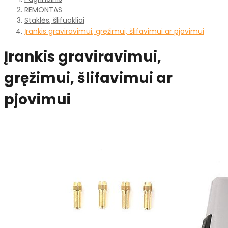
REMONTAS
Staklės, šlifuokliai
Įrankis graviravimui, gręžimui, šlifavimui ar pjovimui
Įrankis graviravimui,
gręžimui, šlifavimui ar
pjovimui