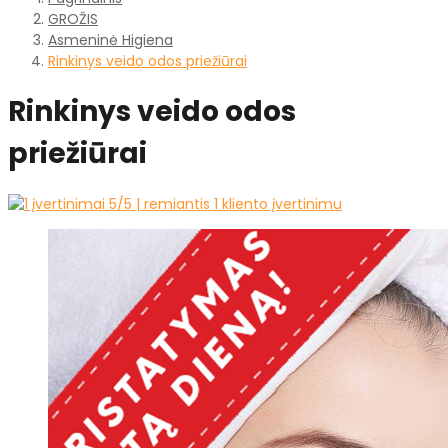
GROŽIS
Asmeninė Higiena
Rinkinys veido odos priežiūrai
Rinkinys veido odos
priežiūrai
5
/5 | remiantis
1
kliento įvertinimu