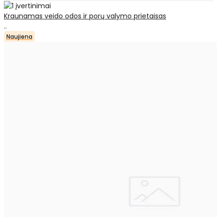
Kraunamas veido odos ir porų valymo prietaisas
..
Naujiena