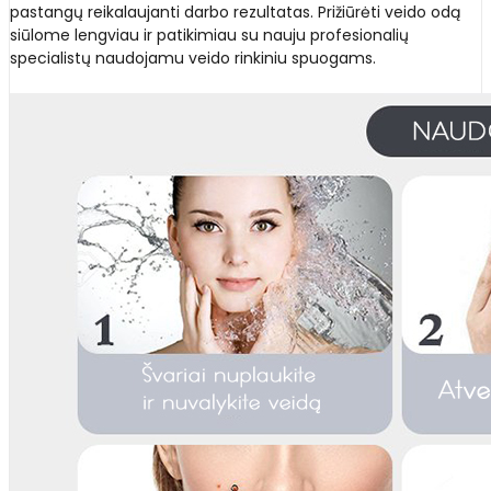
pastangų reikalaujanti darbo rezultatas. Prižiūrėti veido odą
siūlome lengviau ir patikimiau su nauju profesionalių
specialistų naudojamu veido rinkiniu spuogams.