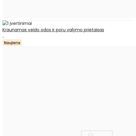
Kraunamas veido odos ir porų valymo prietaisas
..
Naujiena