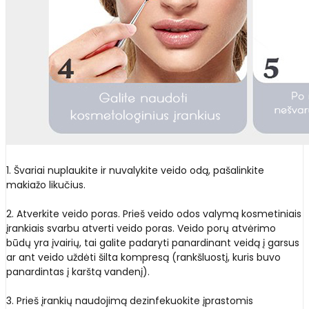
1. Švariai nuplaukite ir nuvalykite veido odą, pašalinkite
makiažo likučius.
2. Atverkite veido poras. Prieš veido odos valymą kosmetiniais
įrankiais svarbu atverti veido poras. Veido porų atvėrimo
būdų yra įvairių, tai galite padaryti panardinant veidą į garsus
ar ant veido uždėti šilta kompresą (rankšluostį, kuris buvo
panardintas į karštą vandenį).
3. Prieš įrankių naudojimą dezinfekuokite įprastomis