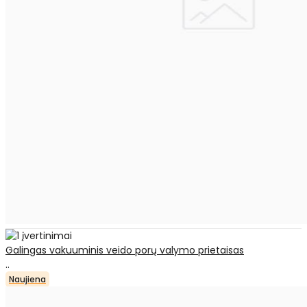
Galingas vakuuminis veido porų valymo prietaisas
..
Naujiena