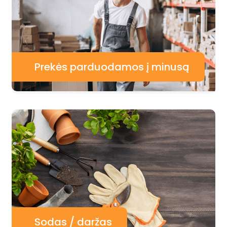
Prekės parduodamos į minusą
Sodas / daržas