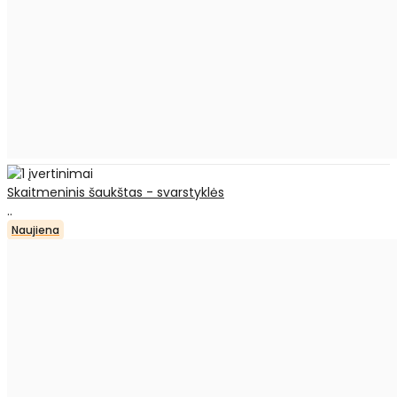
Skaitmeninis šaukštas - svarstyklės
..
Naujiena