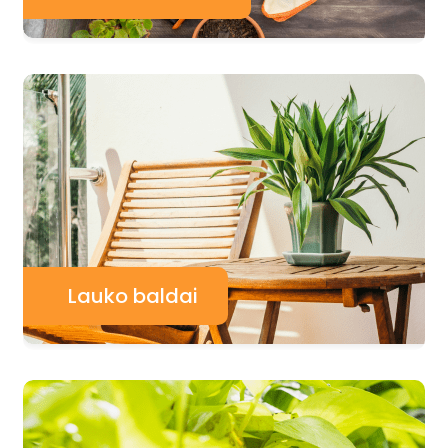
Lauko baldai