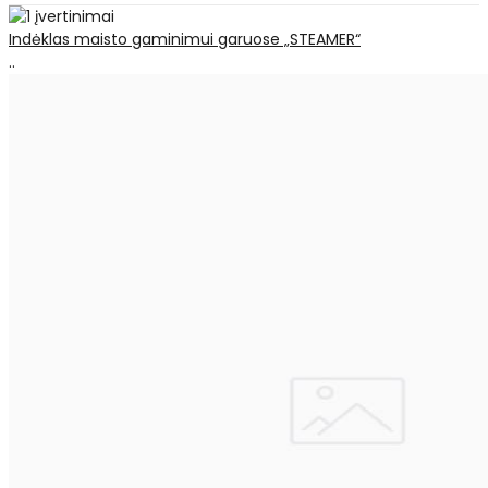
Indėklas maisto gaminimui garuose „STEAMER“
..