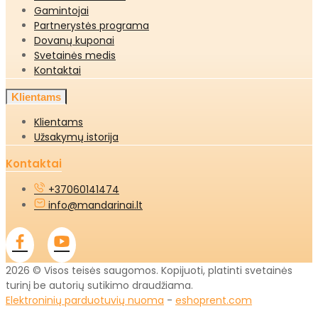
Gamintojai
Partnerystės programa
Dovanų kuponai
Svetainės medis
Kontaktai
Klientams
Klientams
Užsakymų istorija
Kontaktai
+37060141474
info@mandarinai.lt
2026 © Visos teisės saugomos. Kopijuoti, platinti svetainės
turinį be autorių sutikimo draudžiama.
Elektroninių parduotuvių nuoma
-
eshoprent.com