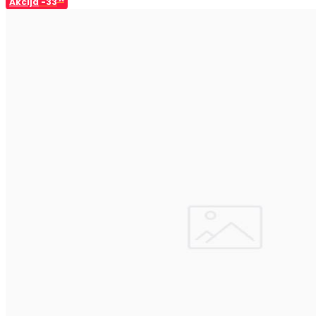
Akcija
-33