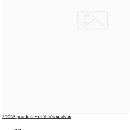
STONE puodelis - mėtinės spalvos
..