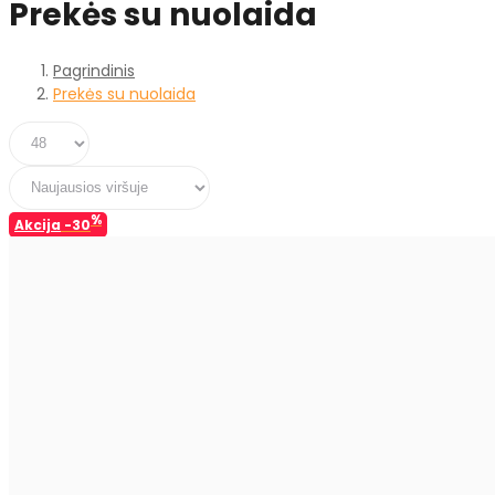
Prekės su nuolaida
Pagrindinis
Prekės su nuolaida
%
Akcija
-30