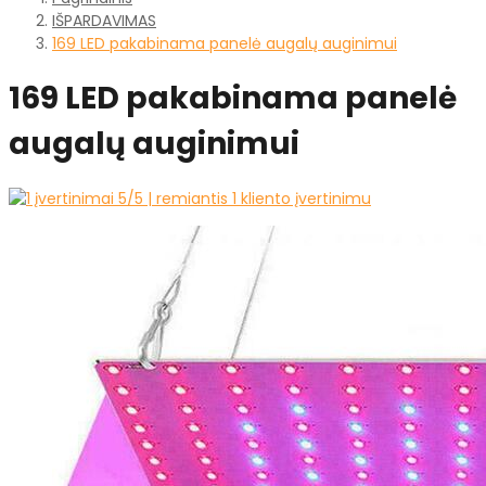
IŠPARDAVIMAS
169 LED pakabinama panelė augalų auginimui
169 LED pakabinama panelė
augalų auginimui
5
/5 | remiantis
1
kliento įvertinimu