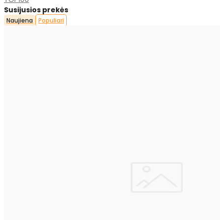
Susijusios prekės
Naujiena
Populiari