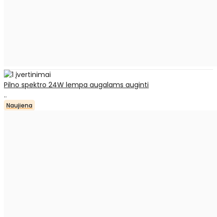
Pilno spektro 24W lempa augalams auginti
..
Naujiena