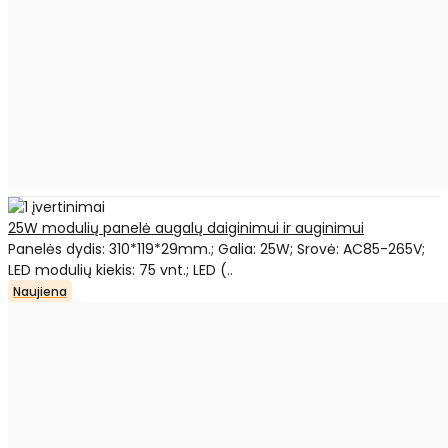
25W modulių panelė augalų daiginimui ir auginimui
Panelės dydis: 310*119*29mm.; Galia: 25W; Srovė: AC85-265V;
LED modulių kiekis: 75 vnt.; LED (..
Naujiena