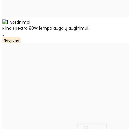
Pilno spektro 80W lempa augalų auginimui
..
Naujiena