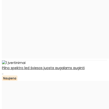
Pilno spektro led šviesos juosta augalams auginti
..
Naujiena