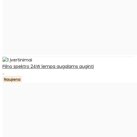
Pilno spektro 24W lempa augalams auginti
..
Naujiena