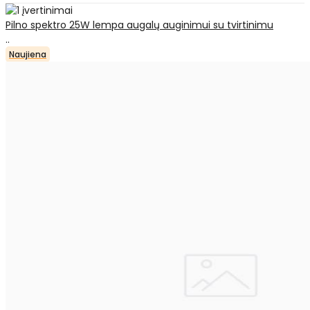
Pilno spektro 25W lempa augalų auginimui su tvirtinimu
..
Naujiena