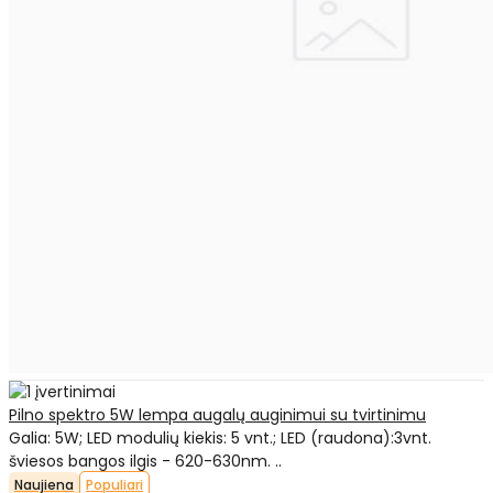
Pilno spektro 5W lempa augalų auginimui su tvirtinimu
Galia: 5W; LED modulių kiekis: 5 vnt.; LED (raudona):3vnt.
šviesos bangos ilgis - 620-630nm. ..
Naujiena
Populiari