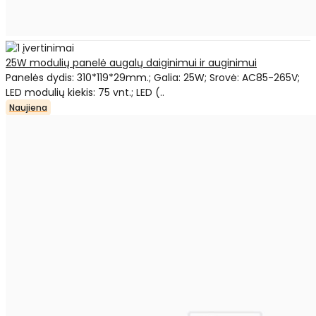
25W modulių panelė augalų daiginimui ir auginimui
Panelės dydis: 310*119*29mm.; Galia: 25W; Srovė: AC85-265V;
LED modulių kiekis: 75 vnt.; LED (..
Naujiena