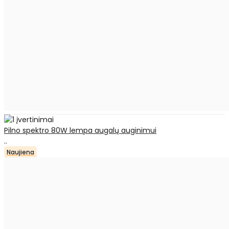
Pilno spektro 80W lempa augalų auginimui
..
Naujiena