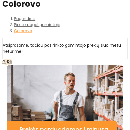
Colorovo
Pagrindinis
Pirkite pagal gamintoją
Colorovo
Atsiprašome, tačiau pasirinkto gamintojo prekių šiuo metu
neturime!
Grįžti
Prekės parduodamos į minusą