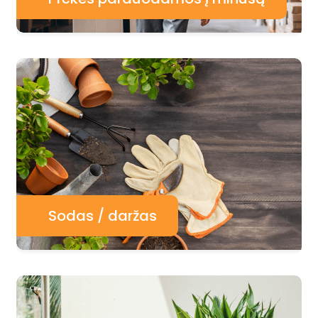
Sodas / daržas