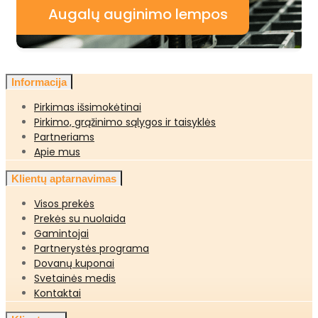
Augalų auginimo lempos
Informacija
Pirkimas išsimokėtinai
Pirkimo, grąžinimo sąlygos ir taisyklės
Partneriams
Apie mus
Klientų aptarnavimas
Visos prekės
Prekės su nuolaida
Gamintojai
Partnerystės programa
Dovanų kuponai
Svetainės medis
Kontaktai