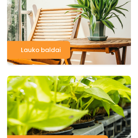
Lauko baldai