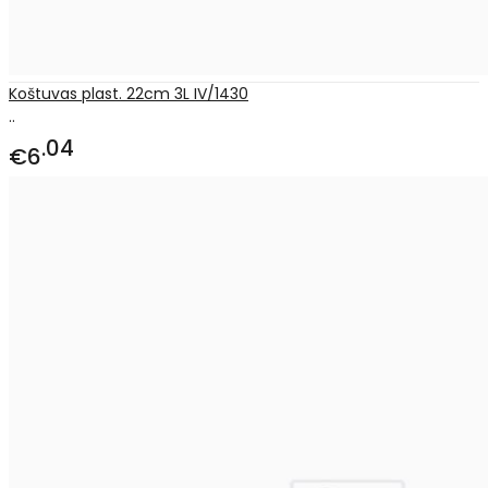
Koštuvas plast. 22cm 3L IV/1430
..
04
€6