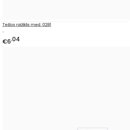
Tešlos raižiklis med. 0281
..
04
€6