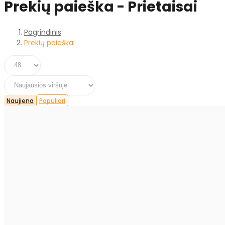
Prekių paieška - Prietaisai
Pagrindinis
Prekių paieška
Naujiena
Populiari