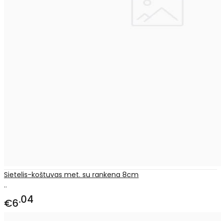
Sietelis-koštuvas met. su rankena 8cm
..
04
€6