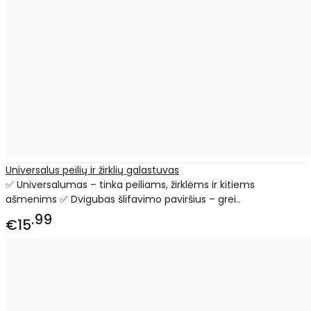
Universalus peilių ir žirklių galastuvas
✅ Universalumas – tinka peiliams, žirklėms ir kitiems
ašmenims ✅ Dvigubas šlifavimo paviršius – grei..
99
€15