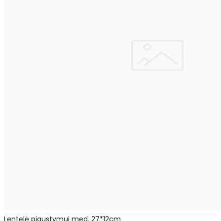
Lentelė pjaustymui med. 27*12cm