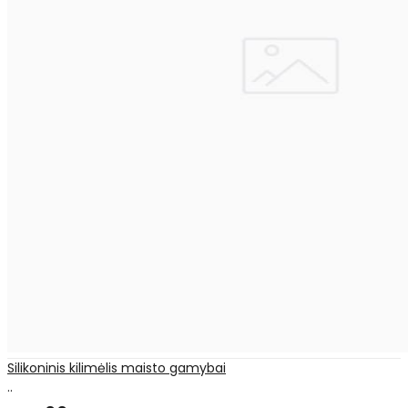
Silikoninis kilimėlis maisto gamybai
..