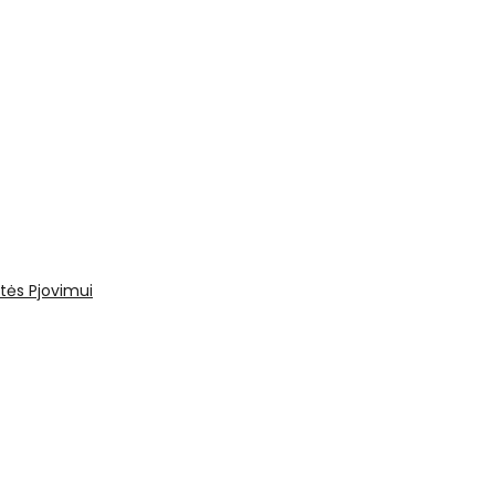
tės
Pjovimui