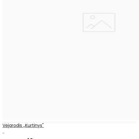
Vėjarodis ,,Kurtinys"
..