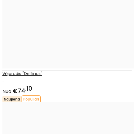
Vėjarodis "Delfinas"
..
10
€74
Nuo
Naujiena
Populiari