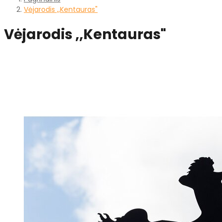
Vėjarodis ,,Kentauras"
Vėjarodis ,,Kentauras"