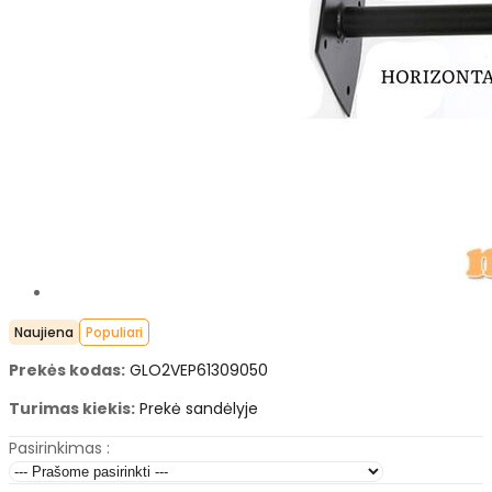
Naujiena
Populiari
Prekės kodas:
GLO2VEP61309050
Turimas kiekis:
Prekė sandėlyje
Pasirinkimas :