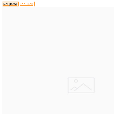
Naujiena
Populiari