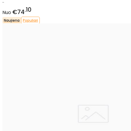
..
10
€74
Nuo
Naujiena
Populiari